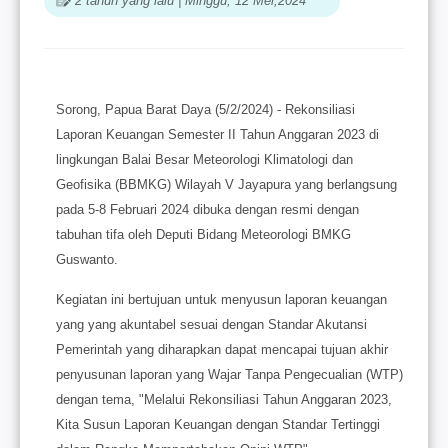
2 tahun yang lalu | Minggu, 12 Mei,2024
16:24:35 (WIT)
Sorong, Papua Barat Daya (5/2/2024) - Rekonsiliasi
Laporan Keuangan Semester II Tahun Anggaran 2023 di
lingkungan Balai Besar Meteorologi Klimatologi dan
Geofisika (BBMKG) Wilayah V Jayapura yang berlangsung
pada 5-8 Februari 2024 dibuka dengan resmi dengan
tabuhan tifa oleh Deputi Bidang Meteorologi BMKG
Guswanto.
Kegiatan ini bertujuan untuk menyusun laporan keuangan
yang yang akuntabel sesuai dengan Standar Akutansi
Pemerintah yang diharapkan dapat mencapai tujuan akhir
penyusunan laporan yang Wajar Tanpa Pengecualian (WTP)
dengan tema, "Melalui Rekonsiliasi Tahun Anggaran 2023,
Kita Susun Laporan Keuangan dengan Standar Tertinggi