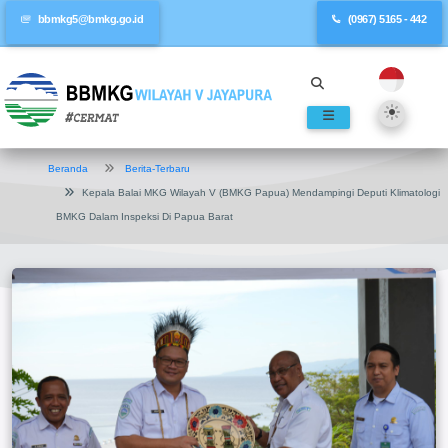
bbmkg5@bmkg.go.id
(0967) 5165 - 442
Beranda
Berita-Terbaru
Kepala Balai MKG Wilayah V (BMKG Papua) Mendampingi Deputi Klimatologi
BMKG Dalam Inspeksi Di Papua Barat