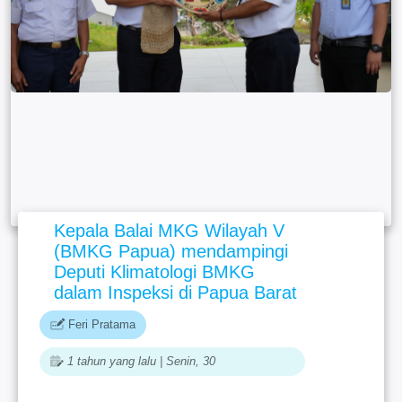
Kepala Balai MKG Wilayah V
(BMKG Papua) mendampingi
Deputi Klimatologi BMKG
dalam Inspeksi di Papua Barat
Feri Pratama
1 tahun yang lalu | Senin, 30
September,2024 09:01:52 (WIT)