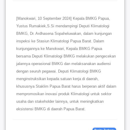
[Manokwari, 10 September 2024] Kepala BMKG Papua,
Yustus Rumakiek,S.Si mendampingi Deputi Klimatologi
BMKG, Dr. Ardhasena Sopaheluwakan, dalam kunjungan
inspeksi ke Stasiun Klimatologi Papua Barat. Dalam
kunjungannya ke Manokwari, Kepala BMKG Papua
bersama Deputi Klimatologi BMKG melakukan pengecekan
jalannya operasional BMKG dan melaksanakan audiensi
dengan seuruh pegawai. Deputi Klimatologi BMKG
menginstruksikan kepada satuan kerja di daerah,
khususnya Staklim Papua Barat harus berperan aktif dalam
mempromosikan inovasi produk Klimatologi untuk sektor
usaha dan stakeholder lainnya, untuk meningkatkan
eksistensi BMKG di daerah Papua Barat.
Berita-Terbaru