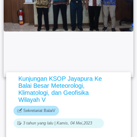
Kunjungan KSOP Jayapura Ke
Balai Besar Meteorologi,
Klimatologi, dan Geofisika
Wilayah V
Sekretariat BalaiV
3 tahun yang lalu | Kamis, 04 Mei,2023
17:19:52 (WIT)