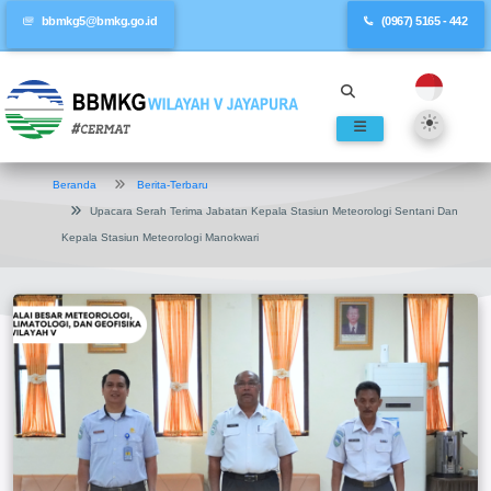
bbmkg5@bmkg.go.id
(0967) 5165 - 442
Beranda
Berita-Terbaru
Upacara Serah Terima Jabatan Kepala Stasiun Meteorologi Sentani Dan
Kepala Stasiun Meteorologi Manokwari