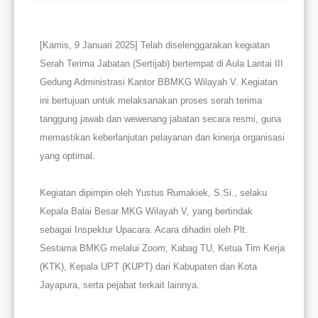
[Kamis, 9 Januari 2025] Telah diselenggarakan kegiatan
Serah Terima Jabatan (Sertijab) bertempat di Aula Lantai III
Gedung Administrasi Kantor BBMKG Wilayah V. Kegiatan
ini bertujuan untuk melaksanakan proses serah terima
tanggung jawab dan wewenang jabatan secara resmi, guna
memastikan keberlanjutan pelayanan dan kinerja organisasi
yang optimal.
Kegiatan dipimpin oleh Yustus Rumakiek, S.Si., selaku
Kepala Balai Besar MKG Wilayah V, yang bertindak
sebagai Inspektur Upacara. Acara dihadiri oleh Plt.
Sestama BMKG melalui Zoom, Kabag TU, Ketua Tim Kerja
(KTK), Kepala UPT (KUPT) dari Kabupaten dan Kota
Jayapura, serta pejabat terkait lainnya.