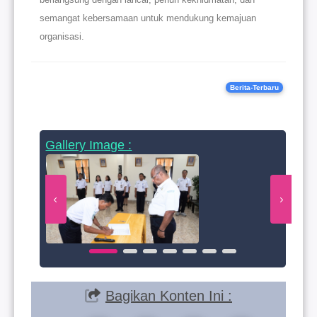
semangat kebersamaan untuk mendukung kemajuan
organisasi.
Berita-Terbaru
Gallery Image :
Bagikan Konten Ini :