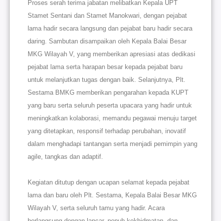
Proses serah terima jabatan melibatkan Kepala UPT
Stamet Sentani dan Stamet Manokwari, dengan pejabat
lama hadir secara langsung dan pejabat baru hadir secara
daring. Sambutan disampaikan oleh Kepala Balai Besar
MKG Wilayah V, yang memberikan apresiasi atas dedikasi
pejabat lama serta harapan besar kepada pejabat baru
untuk melanjutkan tugas dengan baik. Selanjutnya, Plt.
Sestama BMKG memberikan pengarahan kepada KUPT
yang baru serta seluruh peserta upacara yang hadir untuk
meningkatkan kolaborasi, memandu pegawai menuju target
yang ditetapkan, responsif terhadap perubahan, inovatif
dalam menghadapi tantangan serta menjadi pemimpin yang
agile, tangkas dan adaptif.
Kegiatan ditutup dengan ucapan selamat kepada pejabat
lama dan baru oleh Plt. Sestama, Kepala Balai Besar MKG
Wilayah V, serta seluruh tamu yang hadir. Acara
berlangsung dengan lancar, penuh kekhidmatan, dan