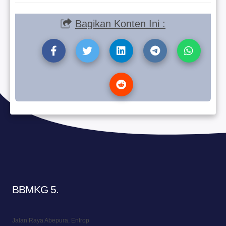
Bagikan Konten Ini :
BBMKG 5
.
Jalan Raya Abepura, Entrop