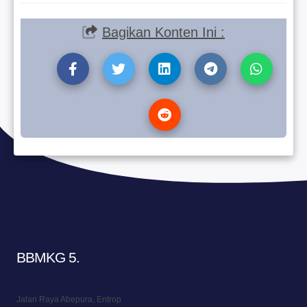
Bagikan Konten Ini :
BBMKG 5
.
Jalan Raya Abepura, Entrop